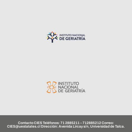
Contacto CIES Teléfonos: 71 2885211 – 712885212 Correo:
CIES@uestatates.cl
Dirección: Avenida Lircay s/n, Universidad de Talca.