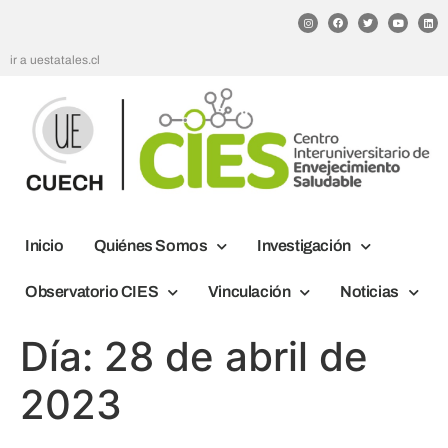
ir a uestatales.cl
Inicio
Quiénes Somos
Investigación
Observatorio CIES
Vinculación
Noticias
Día:
28 de abril de
2023