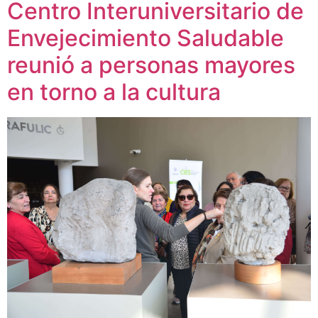
Centro Interuniversitario de
Envejecimiento Saludable
reunió a personas mayores
en torno a la cultura