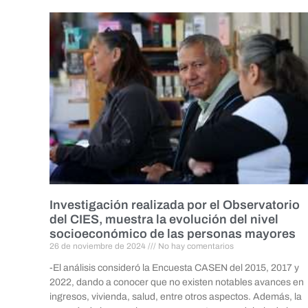
Investigación realizada por el Observatorio
del CIES, muestra la evolución del nivel
socioeconómico de las personas mayores
26 de noviembre de 2024
No hay comentarios
-El análisis consideró la Encuesta CASEN del 2015, 2017 y
2022, dando a conocer que no existen notables avances en
ingresos, vivienda, salud, entre otros aspectos. Además, la