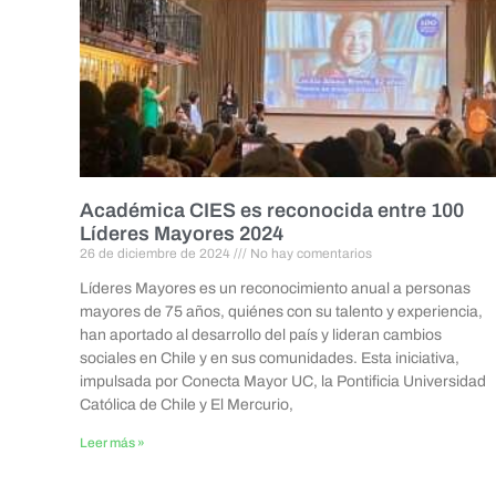
Académica CIES es reconocida entre 100
Líderes Mayores 2024
26 de diciembre de 2024
No hay comentarios
Líderes Mayores es un reconocimiento anual a personas
mayores de 75 años, quiénes con su talento y experiencia,
han aportado al desarrollo del país y lideran cambios
sociales en Chile y en sus comunidades. Esta iniciativa,
impulsada por Conecta Mayor UC, la Pontificia Universidad
Católica de Chile y El Mercurio,
Leer más »