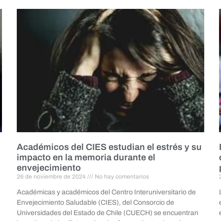
Académicos del CIES estudian el estrés y su
impacto en la memoria durante el
envejecimiento
26 de noviembre de 2024
No hay comentarios
Académicas y académicos del Centro Interuniversitario de
Envejecimiento Saludable (CIES), del Consorcio de
Universidades del Estado de Chile (CUECH) se encuentran