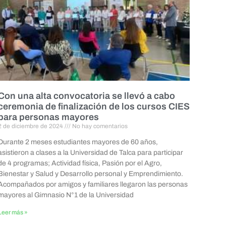
Con una alta convocatoria se llevó a cabo
ceremonia de finalización de los cursos CIES
para personas mayores
2 de diciembre de 2024
No hay comentarios
Durante 2 meses estudiantes mayores de 60 años,
asistieron a clases a la Universidad de Talca para participar
de 4 programas; Actividad física, Pasión por el Agro,
Bienestar y Salud y Desarrollo personal y Emprendimiento.
Acompañados por amigos y familiares llegaron las personas
mayores al Gimnasio N°1 de la Universidad
Leer más »