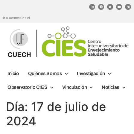
ir a uestatales.cl
Inicio
Quiénes Somos
Investigación
Observatorio CIES
Vinculación
Noticias
Día:
17 de julio de
2024