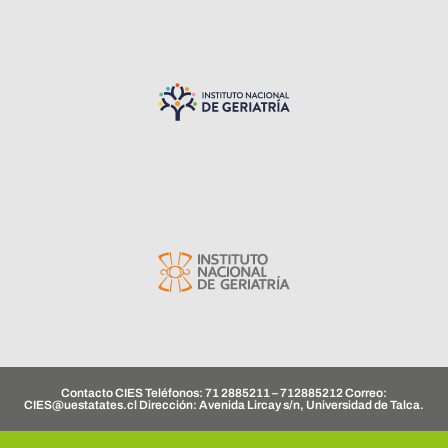
Contacto CIES Teléfonos: 71 2885211 – 712885212 Correo:
CIES@uestatates.cl
Dirección: Avenida Lircay s/n, Universidad de Talca.