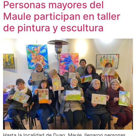
Personas mayores del
Maule participan en taller
de pintura y escultura
Hasta la localidad de Duao, Maule, llegaron personas