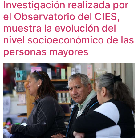
Investigación realizada por
el Observatorio del CIES,
muestra la evolución del
nivel socioeconómico de las
personas mayores