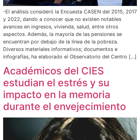
-El análisis consideró la Encuesta CASEN del 2015, 2017
y 2022, dando a conocer que no existen notables
avances en ingresos, vivienda, salud, entre otros
aspectos. Además, la mayoría de las pensiones se
encuentran por debajo de la línea de la pobreza.
Diversos materiales informativos; documentos e
infografías, ha elaborado el Observatorio del Centro […]
Académicos del CIES
estudian el estrés y su
impacto en la memoria
durante el envejecimiento