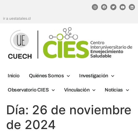
ir a uestatales.cl
Inicio
Quiénes Somos
Investigación
Observatorio CIES
Vinculación
Noticias
Día:
26 de noviembre
de 2024