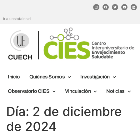
ir a uestatales.cl
Inicio
Quiénes Somos
Investigación
Observatorio CIES
Vinculación
Noticias
Día:
2 de diciembre
de 2024