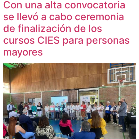
Con una alta convocatoria
se llevó a cabo ceremonia
de finalización de los
cursos CIES para personas
mayores