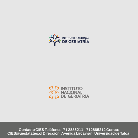
Contacto CIES Teléfonos: 71 2885211 – 712885212 Correo:
CIES@uestatates.cl
Dirección: Avenida Lircay s/n, Universidad de Talca.