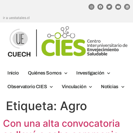
ir a uestatales.cl
Inicio
Quiénes Somos
Investigación
Observatorio CIES
Vinculación
Noticias
Etiqueta:
Agro
Con una alta convocatoria