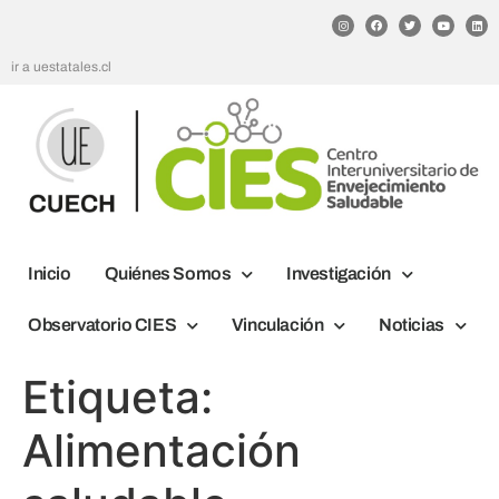
ir a uestatales.cl
Inicio
Quiénes Somos
Investigación
Observatorio CIES
Vinculación
Noticias
Etiqueta:
Alimentación