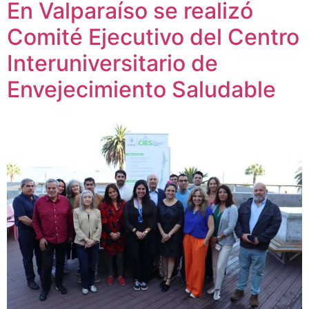
En Valparaíso se realizó
Comité Ejecutivo del Centro
Interuniversitario de
Envejecimiento Saludable