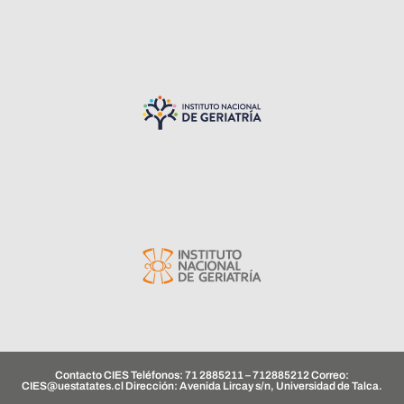
Contacto CIES Teléfonos: 71 2885211 – 712885212 Correo:
CIES@uestatates.cl
Dirección: Avenida Lircay s/n, Universidad de Talca.