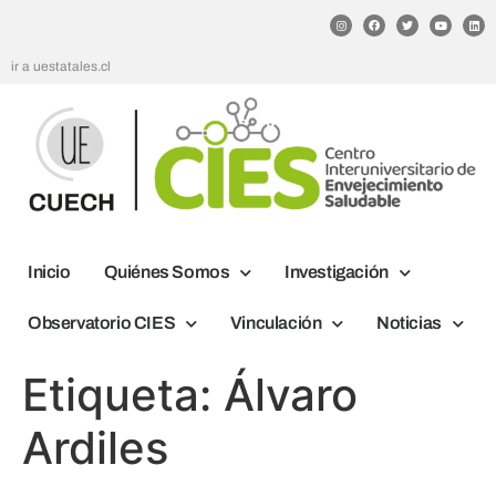
ir a uestatales.cl
Inicio
Quiénes Somos
Investigación
Observatorio CIES
Vinculación
Noticias
Etiqueta:
Álvaro
Ardiles