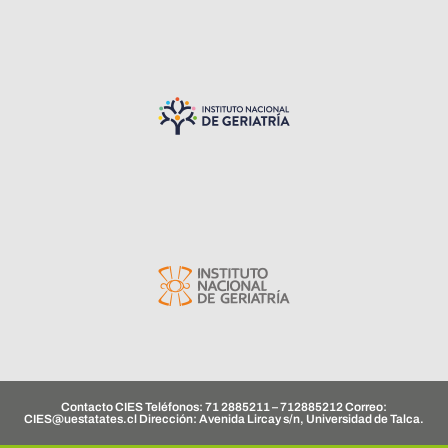
Contacto CIES Teléfonos: 71 2885211 – 712885212 Correo:
CIES@uestatates.cl
Dirección: Avenida Lircay s/n, Universidad de Talca.