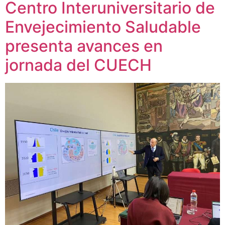
Centro Interuniversitario de
Envejecimiento Saludable
presenta avances en
jornada del CUECH