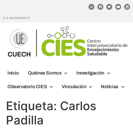
ir a uestatales.cl
Inicio
Quiénes Somos
Investigación
Observatorio CIES
Vinculación
Noticias
Etiqueta:
Carlos
Padilla