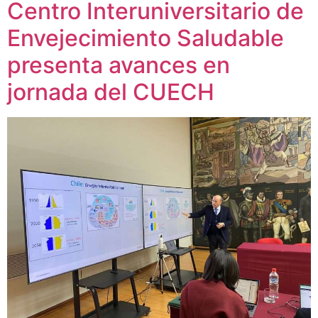
Centro Interuniversitario de
Envejecimiento Saludable
presenta avances en
jornada del CUECH