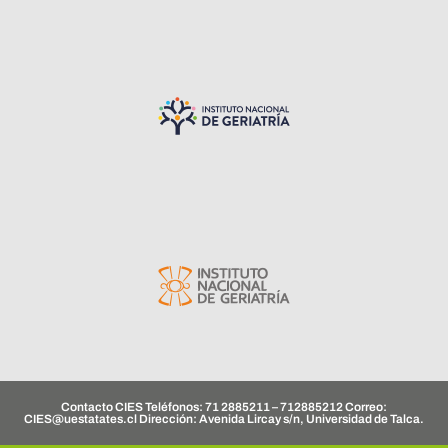
Contacto CIES Teléfonos: 71 2885211 – 712885212 Correo:
CIES@uestatates.cl
Dirección: Avenida Lircay s/n, Universidad de Talca.