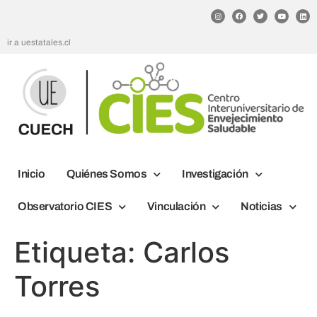
ir a uestatales.cl
Inicio
Quiénes Somos
Investigación
Observatorio CIES
Vinculación
Noticias
Etiqueta:
Carlos
Torres