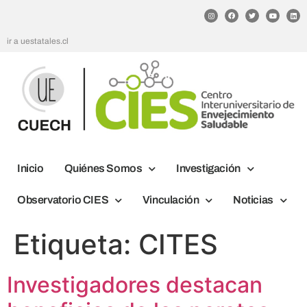
ir a uestatales.cl
Inicio
Quiénes Somos
Investigación
Observatorio CIES
Vinculación
Noticias
Etiqueta:
CITES
Investigadores destacan