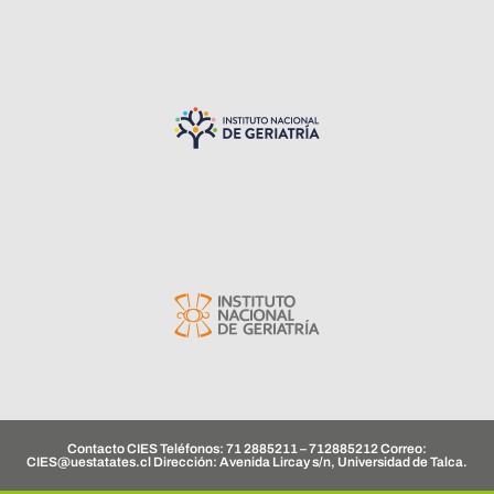
Contacto CIES Teléfonos: 71 2885211 – 712885212 Correo:
CIES@uestatates.cl
Dirección: Avenida Lircay s/n, Universidad de Talca.