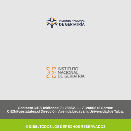
Contacto CIES Teléfonos: 71 2885211 – 712885212 Correo:
CIES@uestatates.cl
Dirección: Avenida Lircay s/n, Universidad de Talca.
©CIES.
TODOS LOS DERECHOS RESERVADOS