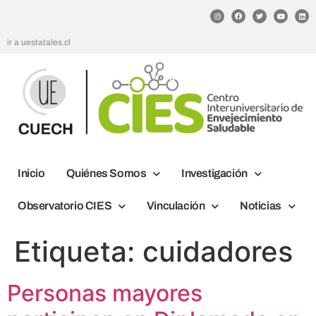
ir a uestatales.cl
Inicio
Quiénes Somos
Investigación
Observatorio CIES
Vinculación
Noticias
Etiqueta:
cuidadores
Personas mayores