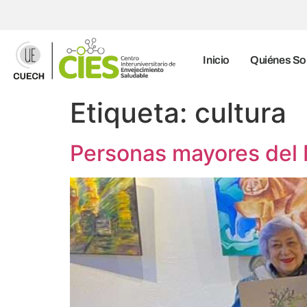
Inicio
Quiénes S
Etiqueta:
cultura
Personas mayores del M