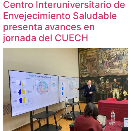
Centro Interuniversitario de
Envejecimiento Saludable
presenta avances en
jornada del CUECH