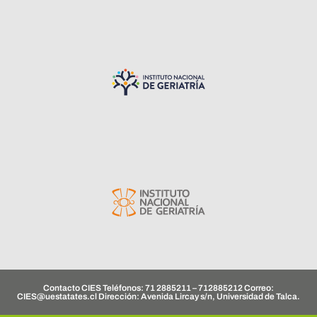
Contacto CIES Teléfonos: 71 2885211 – 712885212 Correo:
CIES@uestatates.cl
Dirección: Avenida Lircay s/n, Universidad de Talca.