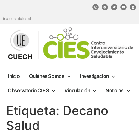
ir a uestatales.cl
Inicio
Quiénes Somos
Investigación
Observatorio CIES
Vinculación
Noticias
Etiqueta:
Decano
Salud