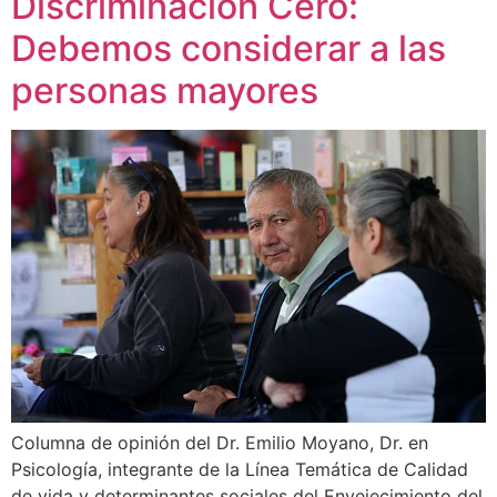
Discriminación Cero:
Debemos considerar a las
personas mayores
Columna de opinión del Dr. Emilio Moyano, Dr. en
Psicología, integrante de la Línea Temática de Calidad
de vida y determinantes sociales del Envejecimiento del