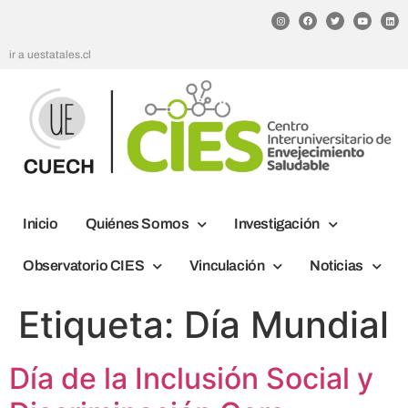
ir a uestatales.cl
Inicio
Quiénes Somos
Investigación
Observatorio CIES
Vinculación
Noticias
Etiqueta:
Día Mundial
Día de la Inclusión Social y