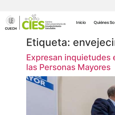
Inicio
Quiénes S
Etiqueta:
envejec
Expresan inquietudes e
las Personas Mayores