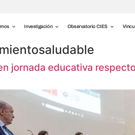
omos
Investigación
Observatorio CIES
Vincu
imientosaludable
n jornada educativa respecto 