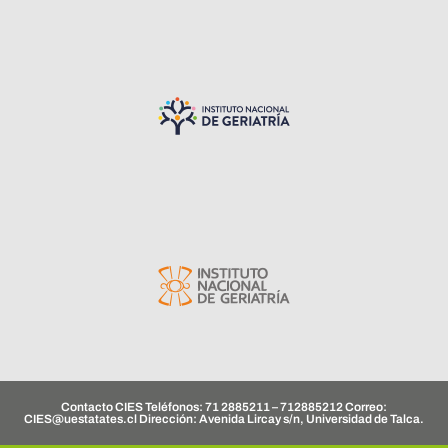
Contacto CIES Teléfonos: 71 2885211 – 712885212 Correo:
CIES@uestatates.cl
Dirección: Avenida Lircay s/n, Universidad de Talca.