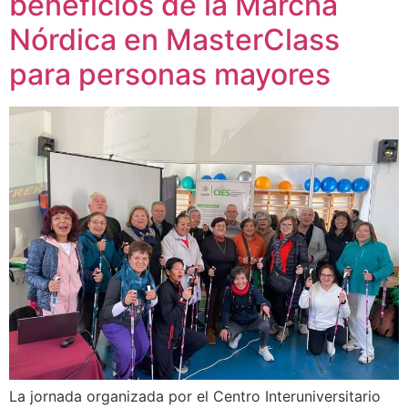
beneficios de la Marcha
Nórdica en MasterClass
para personas mayores
La jornada organizada por el Centro Interuniversitario