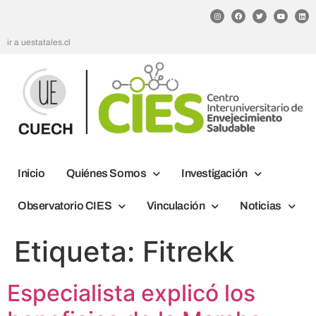
ir a uestatales.cl
Inicio
Quiénes Somos
Investigación
Observatorio CIES
Vinculación
Noticias
Etiqueta:
Fitrekk
Especialista explicó los