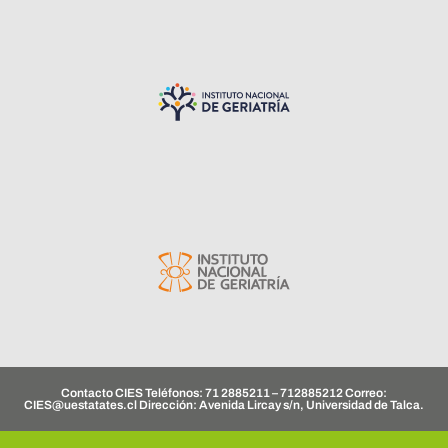
Contacto CIES Teléfonos: 71 2885211 – 712885212 Correo:
CIES@uestatates.cl
Dirección: Avenida Lircay s/n, Universidad de Talca.