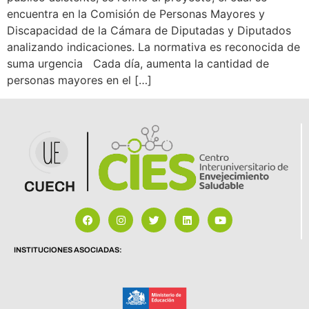
encuentra en la Comisión de Personas Mayores y
Discapacidad de la Cámara de Diputadas y Diputados
analizando indicaciones. La normativa es reconocida de
suma urgencia Cada día, aumenta la cantidad de
personas mayores en el […]
INSTITUCIONES ASOCIADAS: