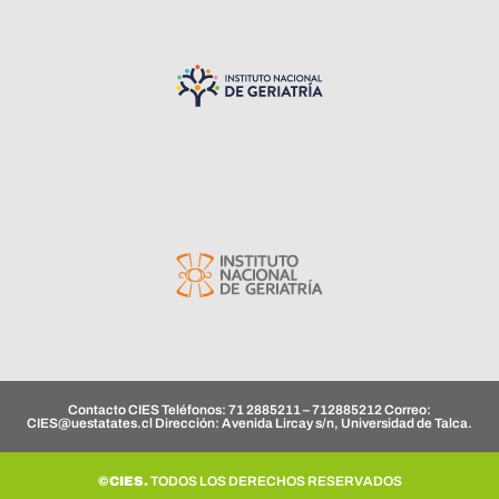
Contacto CIES Teléfonos: 71 2885211 – 712885212 Correo:
CIES@uestatates.cl
Dirección: Avenida Lircay s/n, Universidad de Talca.
©CIES.
TODOS LOS DERECHOS RESERVADOS