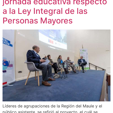
jornada educativa respecto
a la Ley Integral de las
Personas Mayores
Líderes de agrupaciones de la Región del Maule y el
público asistente, se refirió al proyecto, el cuál se