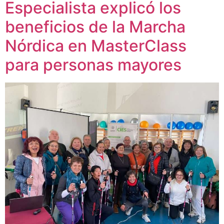
Especialista explicó los
beneficios de la Marcha
Nórdica en MasterClass
para personas mayores