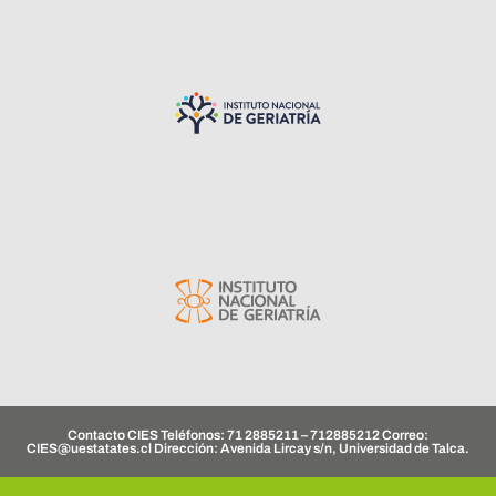
Contacto CIES Teléfonos: 71 2885211 – 712885212 Correo:
CIES@uestatates.cl
Dirección: Avenida Lircay s/n, Universidad de Talca.