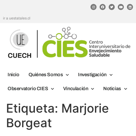
ir a uestatales.cl
Inicio
Quiénes Somos
Investigación
Observatorio CIES
Vinculación
Noticias
Etiqueta:
Marjorie
Borgeat