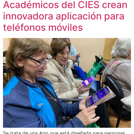
Académicos del CIES crean
innovadora aplicación para
teléfonos móviles
Se trata de una App que está diseñada para personas