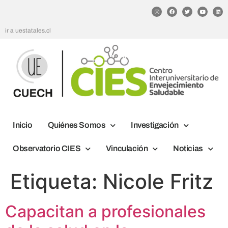
ir a uestatales.cl
Inicio
Quiénes Somos
Investigación
Observatorio CIES
Vinculación
Noticias
Etiqueta:
Nicole Fritz
Capacitan a profesionales