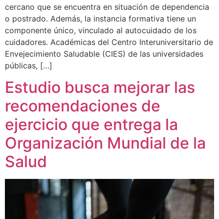
cercano que se encuentra en situación de dependencia
o postrado. Además, la instancia formativa tiene un
componente único, vinculado al autocuidado de los
cuidadores. Académicas del Centro Interuniversitario de
Envejecimiento Saludable (CIES) de las universidades
públicas, […]
Estudio busca mejorar las
recomendaciones de
ejercicio que entrega la
Organización Mundial de la
Salud