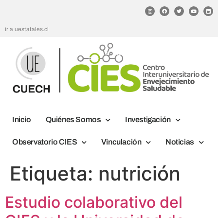
ir a uestatales.cl
Inicio
Quiénes Somos
Investigación
Observatorio CIES
Vinculación
Noticias
Etiqueta:
nutrición
Estudio colaborativo del