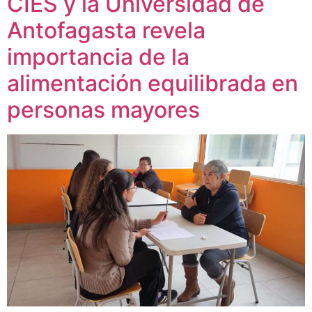
CIES y la Universidad de
Antofagasta revela
importancia de la
alimentación equilibrada en
personas mayores