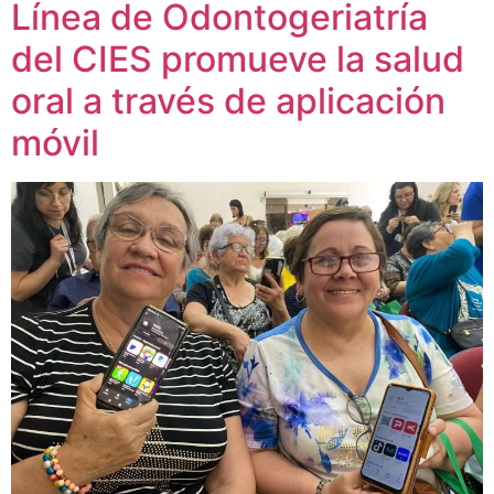
Línea de Odontogeriatría
del CIES promueve la salud
oral a través de aplicación
móvil