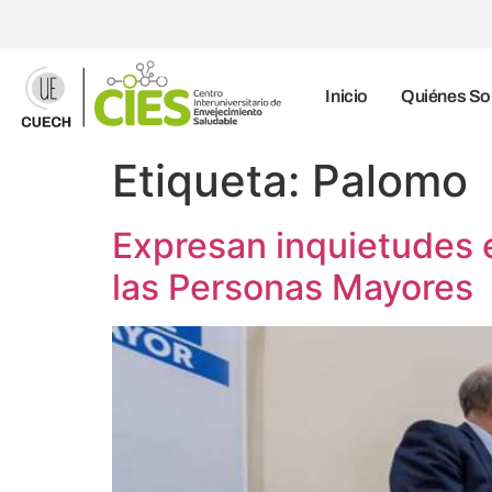
Inicio
Quiénes S
Etiqueta:
Palomo
Expresan inquietudes e
las Personas Mayores