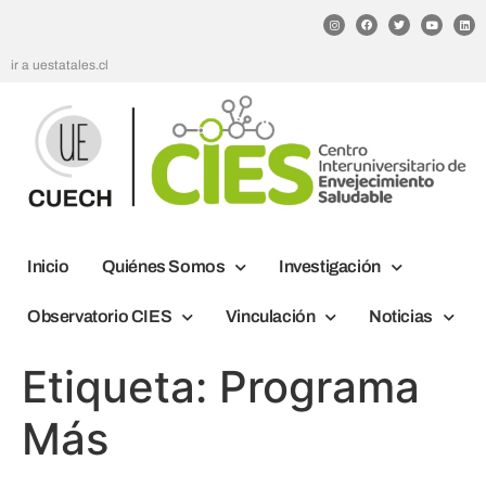
ir a uestatales.cl
Inicio
Quiénes Somos
Investigación
Observatorio CIES
Vinculación
Noticias
Etiqueta:
Programa
Más