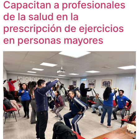
Capacitan a profesionales
de la salud en la
prescripción de ejercicios
en personas mayores