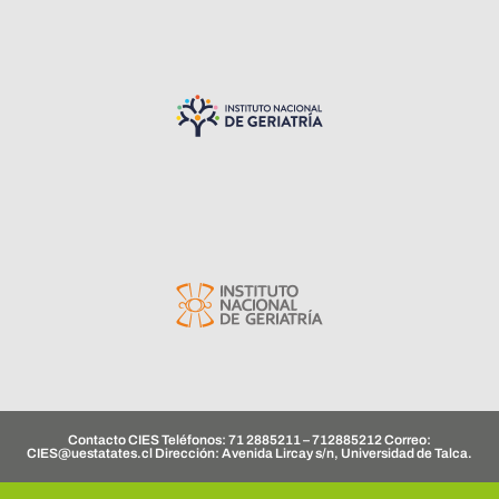
Contacto CIES Teléfonos: 71 2885211 – 712885212 Correo:
CIES@uestatates.cl
Dirección: Avenida Lircay s/n, Universidad de Talca.