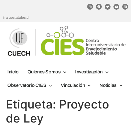
ir a uestatales.cl
Inicio
Quiénes Somos
Investigación
Observatorio CIES
Vinculación
Noticias
Etiqueta:
Proyecto
de Ley