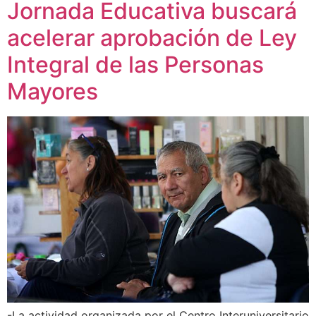
Jornada Educativa buscará
acelerar aprobación de Ley
Integral de las Personas
Mayores
-La actividad organizada por el Centro Interuniversitario