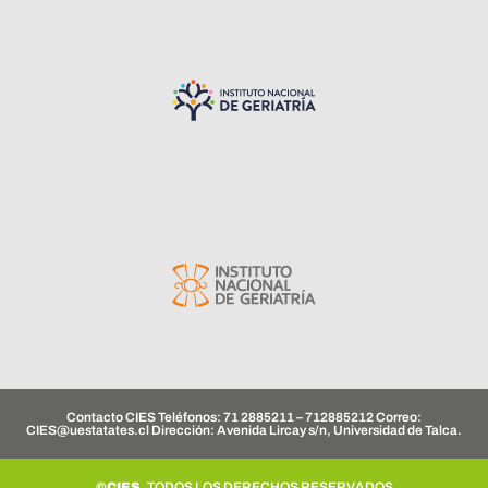
Contacto CIES Teléfonos: 71 2885211 – 712885212 Correo:
CIES@uestatates.cl
Dirección: Avenida Lircay s/n, Universidad de Talca.
©CIES.
TODOS LOS DERECHOS RESERVADOS