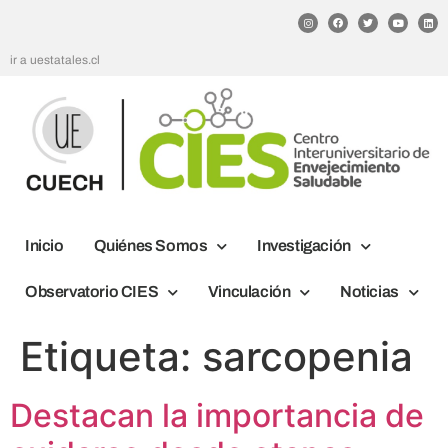
ir a uestatales.cl
Inicio
Quiénes Somos
Investigación
Observatorio CIES
Vinculación
Noticias
Etiqueta:
sarcopenia
Destacan la importancia de