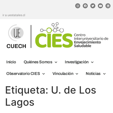
ir a uestatales.cl
Inicio
Quiénes Somos
Investigación
Observatorio CIES
Vinculación
Noticias
Etiqueta:
U. de Los
Lagos