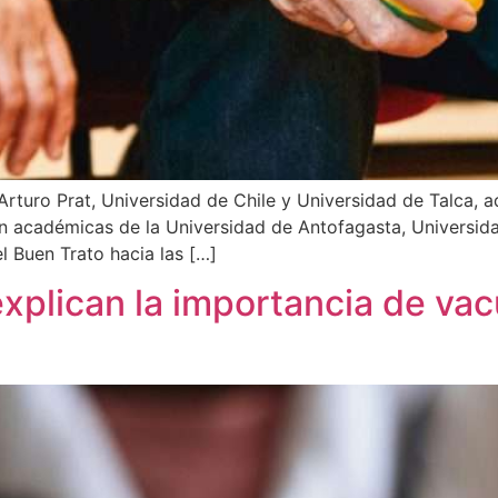
Arturo Prat, Universidad de Chile y Universidad de Talca, a
rán académicas de la Universidad de Antofagasta, Universid
l Buen Trato hacia las […]
xplican la importancia de vac