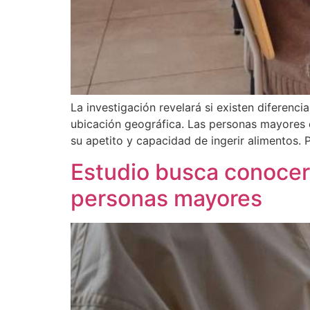
La investigación revelará si existen diferenci
ubicación geográfica. Las personas mayores e
su apetito y capacidad de ingerir alimentos. 
Estudio busca conocer s
personas mayores