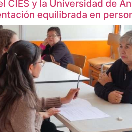
el CIES y la Universidad de An
entación equilibrada en pers