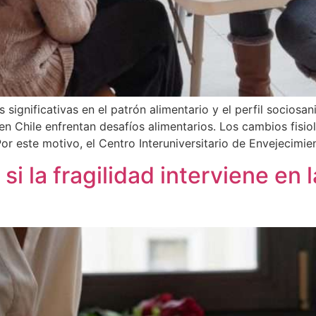
as significativas en el patrón alimentario y el perfil socios
n Chile enfrentan desafíos alimentarios. Los cambios fisio
Por este motivo, el Centro Interuniversitario de Envejecimi
i la fragilidad interviene en 