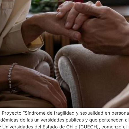
el Proyecto “Síndrome de fragilidad y sexualidad en person
démicas de las universidades públicas y que pertenecen al 
de Universidades del Estado de Chile (CUECH), comenzó el 