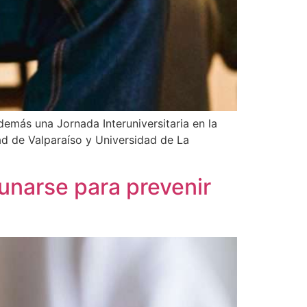
demás una Jornada Interuniversitaria en la
ad de Valparaíso y Universidad de La
unarse para prevenir