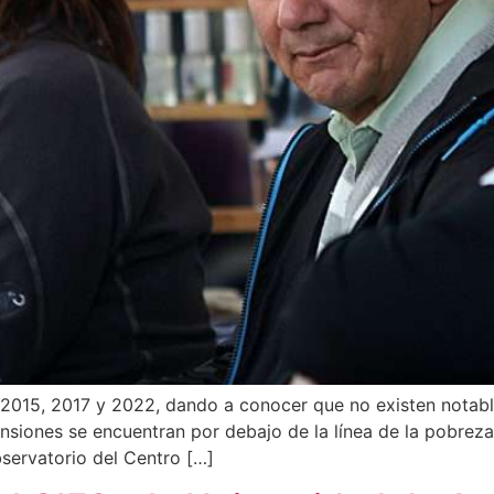
 2015, 2017 y 2022, dando a conocer que no existen notable
nsiones se encuentran por debajo de la línea de la pobreza
servatorio del Centro […]