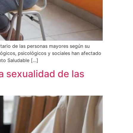
anitario de las personas mayores según su
lógicos, psicológicos y sociales han afectado
ento Saludable […]
la sexualidad de las