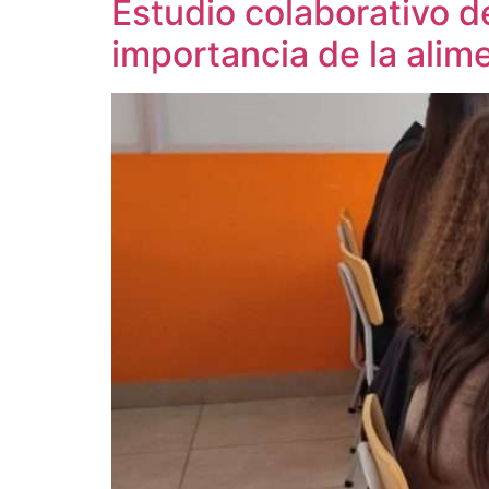
Estudio colaborativo d
importancia de la alim