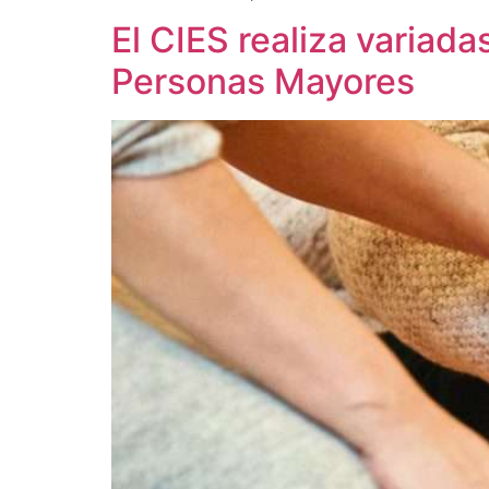
El CIES realiza variada
Personas Mayores