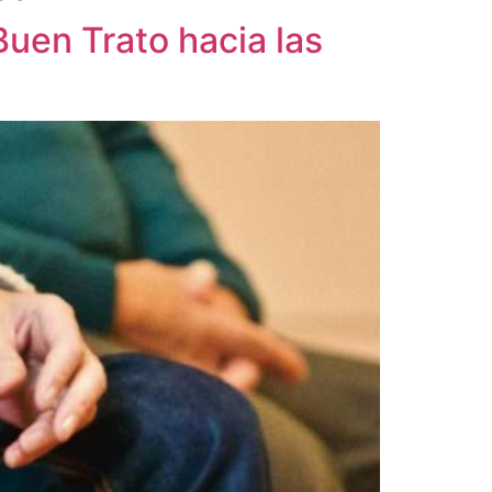
Buen Trato hacia las