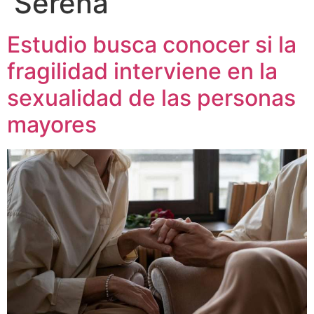
Serena
Estudio busca conocer si la
fragilidad interviene en la
sexualidad de las personas
mayores