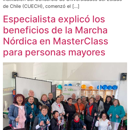
de Chile (CUECH), comenzó el […]
Especialista explicó los
beneficios de la Marcha
Nórdica en MasterClass
para personas mayores