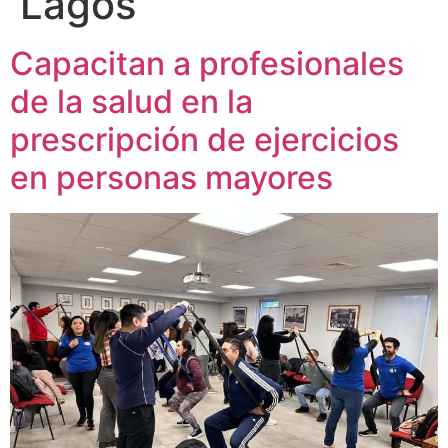
Lagos
Capacitan a profesionales
de la salud en la
prescripción de ejercicios
en personas mayores