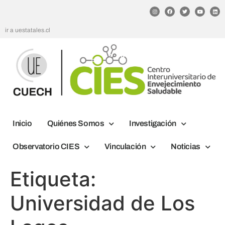
ir a uestatales.cl
Inicio
Quiénes Somos
Investigación
Observatorio CIES
Vinculación
Noticias
Etiqueta:
Universidad de Los