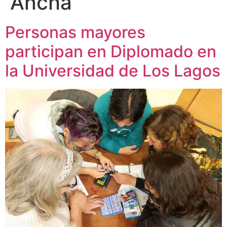
Ancha
Personas mayores
participan en Diplomado en
la Universidad de Los Lagos