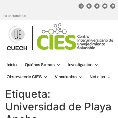
ir a uestatales.cl
Inicio
Quiénes Somos
Investigación
Observatorio CIES
Vinculación
Noticias
Etiqueta:
Universidad de Playa