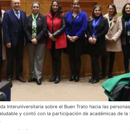
ada Interuniversitaria sobre el Buen Trato hacia las persona
Saludable y contó con la participación de académicas de la 
.