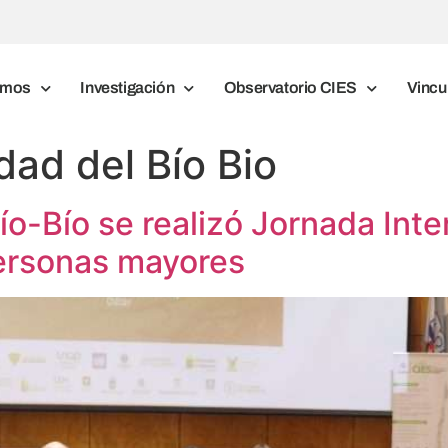
omos
Investigación
Observatorio CIES
Vincu
dad del Bío Bio
ío-Bío se realizó Jornada Inter
personas mayores