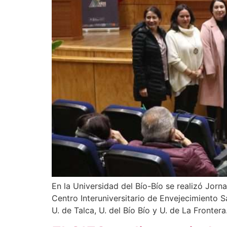
En la Universidad del Bío-Bío se realizó Jorn
Centro Interuniversitario de Envejecimiento 
U. de Talca, U. del Bío Bío y U. de La Frontera