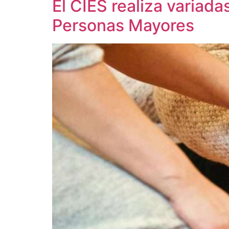
El CIES realiza variada
Personas Mayores