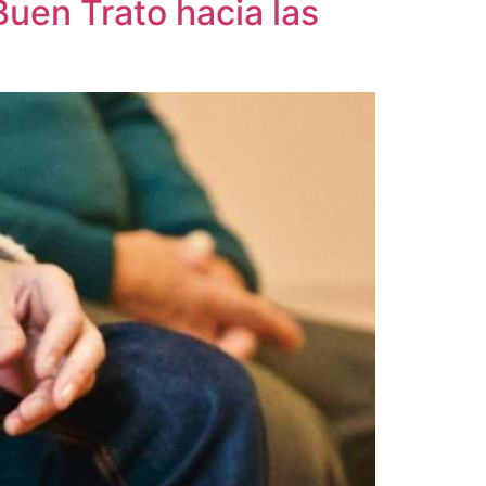
Buen Trato hacia las