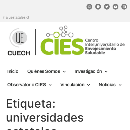
ir a uestatales.cl
Inicio
Quiénes Somos
Investigación
Observatorio CIES
Vinculación
Noticias
Etiqueta:
universidades