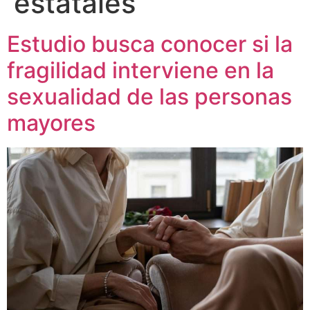
estatales
Estudio busca conocer si la
fragilidad interviene en la
sexualidad de las personas
mayores