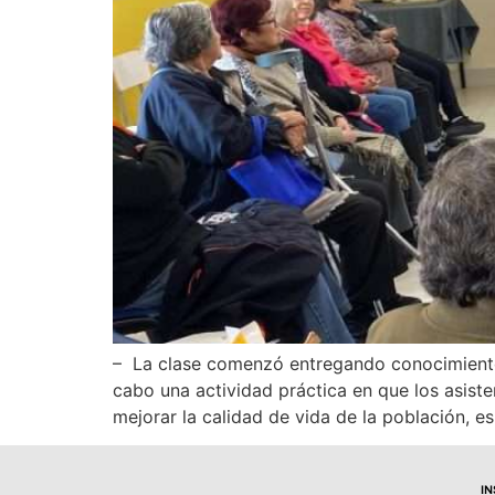
– La clase comenzó entregando conocimientos 
cabo una actividad práctica en que los asis
mejorar la calidad de vida de la población, e
I