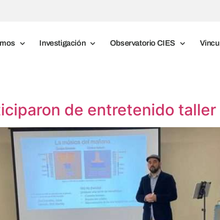
omos
Investigación
Observatorio CIES
Vincu
ciparon de entretenido taller