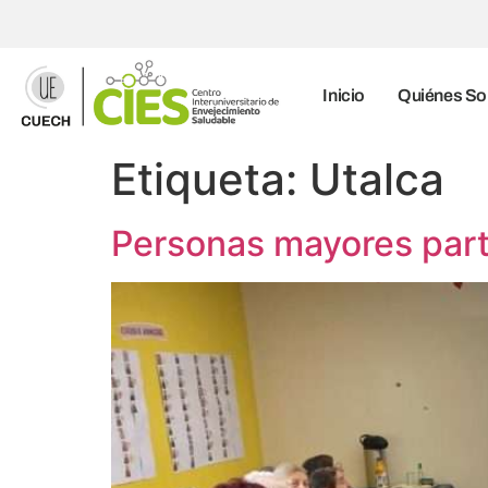
Inicio
Quiénes S
Etiqueta:
Utalca
Personas mayores parti