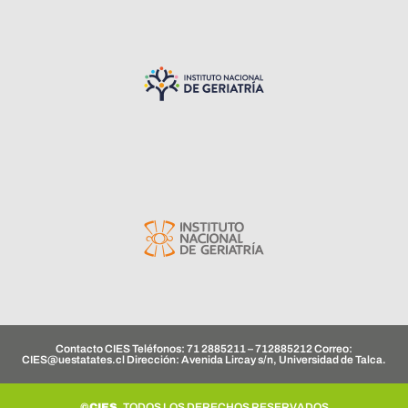
Contacto CIES Teléfonos: 71 2885211 – 712885212 Correo:
CIES@uestatates.cl
Dirección: Avenida Lircay s/n, Universidad de Talca.
©CIES.
TODOS LOS DERECHOS RESERVADOS