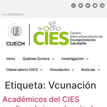
ir a uestatales.cl
Inicio
Quiénes Somos
Investigación
Observatorio CIES
Vinculación
Noticias
Etiqueta:
Vcunación
Académicos del CIES