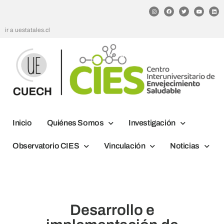
ir a uestatales.cl
Inicio
Quiénes Somos
Investigación
Observatorio CIES
Vinculación
Noticias
Desarrollo e