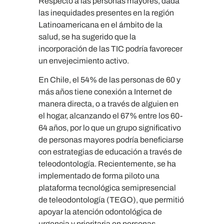
Respecto a las personas mayores, dada
las inequidades presentes en la región
Latinoamericana en el ámbito de la
salud, se ha sugerido que la
incorporación de las TIC podría favorecer
un envejecimiento activo.
En Chile, el 54% de las personas de 60 y
más años tiene conexión a Internet de
manera directa, o a través de alguien en
el hogar, alcanzando el 67% entre los 60-
64 años, por lo que un grupo significativo
de personas mayores podría beneficiarse
con estrategias de educación a través de
teleodontología. Recientemente, se ha
implementado de forma piloto una
plataforma tecnológica semipresencial
de teleodontología (TEGO), que permitió
apoyar la atención odontológica de
urgencia y prioritaria en personas