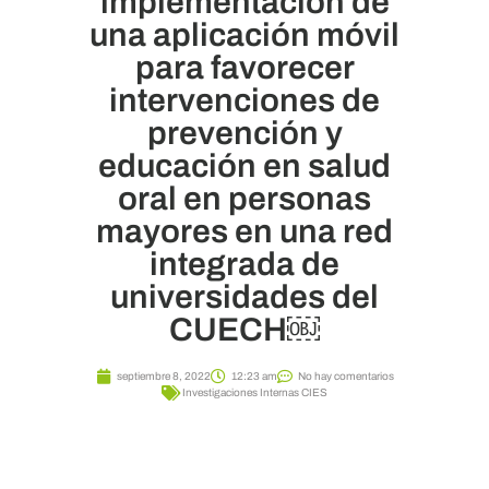
implementación de
una aplicación móvil
para favorecer
intervenciones de
prevención y
educación en salud
oral en personas
mayores en una red
integrada de
universidades del
CUECH￼
septiembre 8, 2022
12:23 am
No hay comentarios
Investigaciones Internas CIES