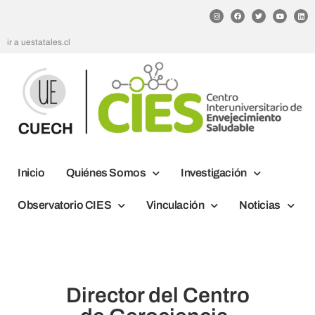
ir a uestatales.cl
Inicio
Quiénes Somos
Investigación
Observatorio CIES
Vinculación
Noticias
Director del Centro