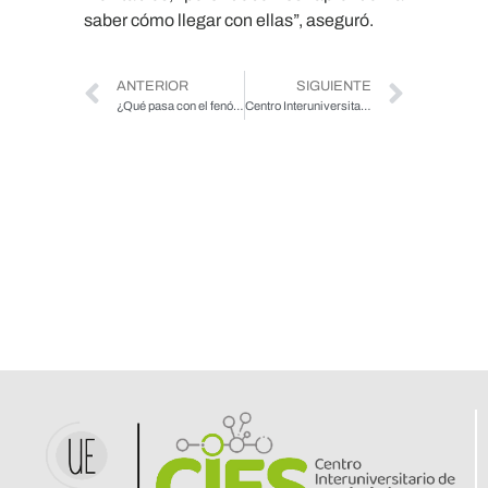
saber cómo llegar con ellas”, aseguró.
ANTERIOR
SIGUIENTE
¿Qué pasa con el fenómeno «Punta de la lengua» a partir de los 50 años?
Centro Interuniversitario de Envejecimiento Saludable participó en cuenta pública de SENAMA