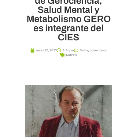
de Gerociencia,
Salud Mental y
Metabolismo GERO
es integrante del
CIES
mayo 22, 2023
4:31 pm
No hay comentarios
Noticias