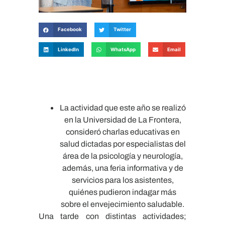
Facebook
Twitter
LinkedIn
WhatsApp
Email
La actividad que este año se realizó
en la Universidad de La Frontera,
consideró charlas educativas en
salud dictadas por especialistas del
área de la psicología y neurología,
además, una feria informativa y de
servicios para los asistentes,
quiénes pudieron indagar más
sobre el envejecimiento saludable.
Una tarde con distintas actividades;