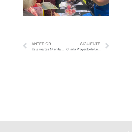
ANTERIOR
SIGUIENTE
Este martes 14 en la Universidad de La Frontera se realizará Jornada del CIES para personas mayores
Charla Proyecto de Ley Integral de las Personas Mayores- 27 de noviembre