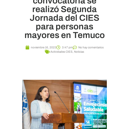
convocatoria se
realizó Segunda
Jornada del CIES
para personas
mayores en Temuco
noviembre 16, 2023
3:47 pm
No hay comentarios
Actividades CIES
,
Noticias