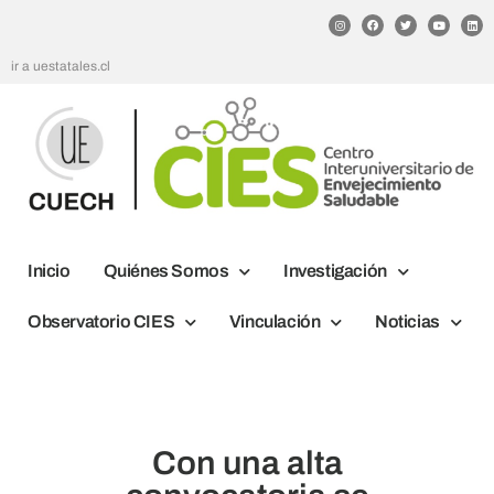
ir a uestatales.cl
Inicio
Quiénes Somos
Investigación
Observatorio CIES
Vinculación
Noticias
Con una alta