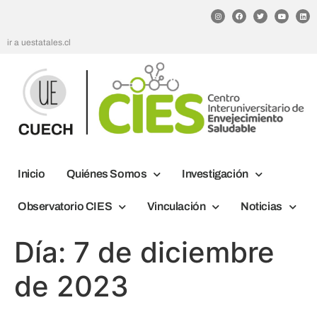
ir a uestatales.cl
Inicio
Quiénes Somos
Investigación
Observatorio CIES
Vinculación
Noticias
Día:
7 de diciembre
de 2023