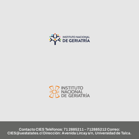
Contacto CIES Teléfonos: 71 2885211 – 712885212 Correo:
CIES@uestatates.cl
Dirección: Avenida Lircay s/n, Universidad de Talca.