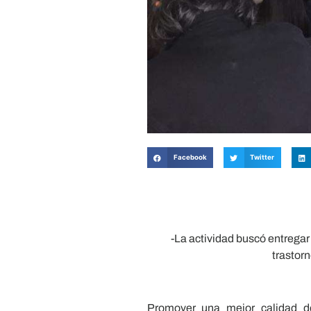
Facebook
Twitter
-La actividad buscó entregar
trastorn
Promover una mejor calidad de