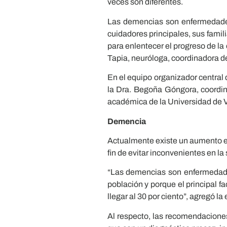
veces son diferentes.
Las demencias son enfermedades
cuidadores principales, sus famil
para enlentecer el progreso de la
Tapia, neuróloga, coordinadora d
En el equipo organizador central 
la Dra. Begoña Góngora, coordi
académica de la Universidad de Va
Demencia
Actualmente existe un aumento en 
fin de evitar inconvenientes en 
“Las demencias son enfermedade
población y porque el principal 
llegar al 30 por ciento”, agregó la 
Al respecto, las recomendaciones