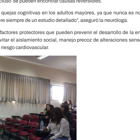
ncluso se pueden encontrar causas reversibles.
s quejas cognitivas en los adultos mayores, ya que nunca es n
re siempre de un estudio detallado”, aseguró la neuróloga.
factores protectores que pueden prevenir el desarrollo de la 
evitar el aislamiento social, manejo precoz de alteraciones sens
e riesgo cardiovascular.