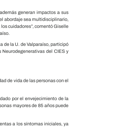
e además generan impactos a sus
l abordaje sea multidisciplinario,
a los cuidadores”, comentó Giselle
aíso.
 de la U. de Valparaíso, participó
s Neurodegenerativas del CIES y
dad de vida de las personas con el
ado por el envejecimiento de la
personas mayores de 85 años puede
ntas a los síntomas iniciales, ya