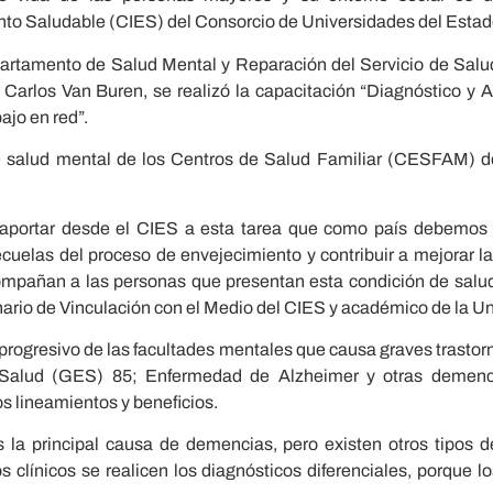
ento Saludable (CIES) del Consorcio de Universidades del Estad
epartamento de Salud Mental y Reparación del Servicio de Salu
Carlos Van Buren, se realizó la capacitación “Diagnóstico y A
ajo en red”.
de salud mental de los Centros de Salud Familiar (CESFAM) d
portar desde el CIES a esta tarea que como país debemos h
cuelas del proceso de envejecimiento y contribuir a mejorar la
mpañan a las personas que presentan esta condición de salud
nario de Vinculación con el Medio del CIES y académico de la Un
progresivo de las facultades mentales que causa graves trastor
 Salud (GES) 85; Enfermedad de Alzheimer y otras demencia
s lineamientos y beneficios.
 la principal causa de demencias, pero existen otros tipos 
 clínicos se realicen los diagnósticos diferenciales, porque