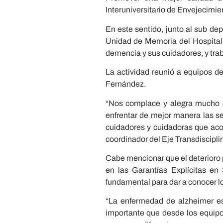
Interuniversitario de Envejecimi
En este sentido, junto al sub d
Unidad de Memoria del Hospital 
demencia y sus cuidadores, y trab
La actividad reunió a equipos 
Fernández.
“Nos complace y alegra mucho a
enfrentar de mejor manera las se
cuidadores y cuidadoras que aco
coordinador del Eje Transdiscipli
Cabe mencionar que el deterioro 
en las Garantías Explícitas en
fundamental para dar a conocer lo
“La enfermedad de alzheimer es
importante que desde los equipos