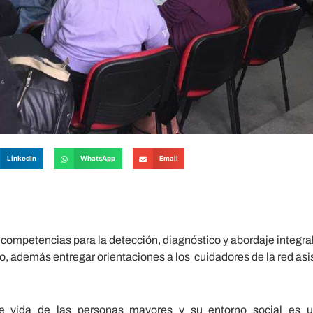
LinkedIn
WhatsApp
Email
 competencias para la detección, diagnóstico y abordaje integr
o, además entregar orientaciones a los cuidadores de la red asis
 vida de las personas mayores y su entorno social es u