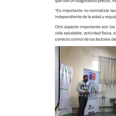
que con un diagnóstico precoz, i
“Es importante no normalizar la
independiente de la edad y requie
Otro aspecto importante son los 
vida saludable, actividad física, 
correcto control de los factores d