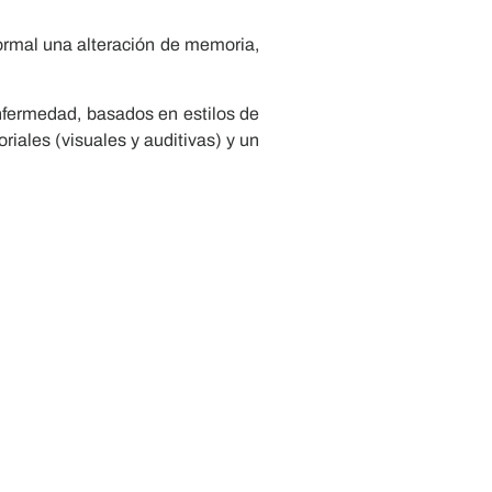
ormal una alteración de memoria,
enfermedad, basados en estilos de
oriales (visuales y auditivas) y un