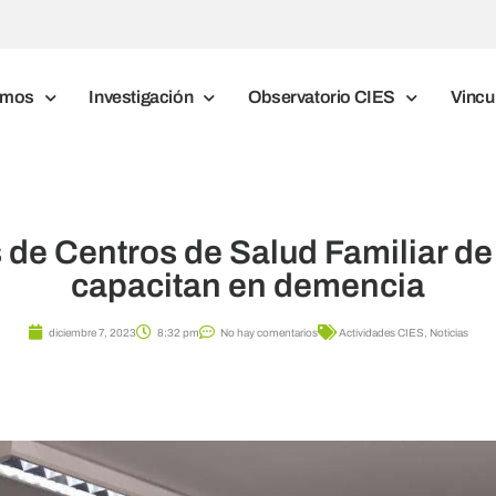
omos
Investigación
Observatorio CIES
Vincu
 de Centros de Salud Familiar de
capacitan en demencia
diciembre 7, 2023
8:32 pm
No hay comentarios
Actividades CIES
,
Noticias