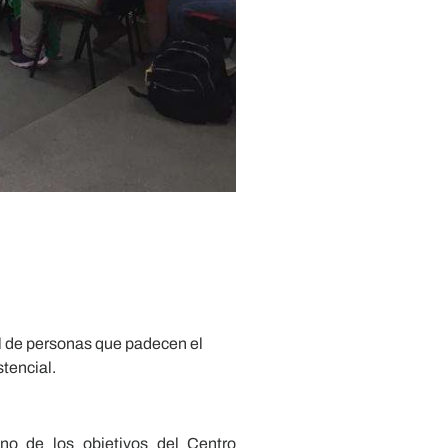
al de personas que padecen el
tencial.
no de los objetivos del Centro