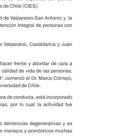
o de Chile (CIES).
d de Valparaíso-San Antonio y la
tención Integral de personas con
e Valparaíso, Casablanca y Juan
acer frente y abordar de cara a
 calidad de vida de las personas,
”, comentó el Dr. Marco Cornejo,
iversidad de Chile.
nos de conducta, está incorporado
s, por lo cual la actividad fue
de demencias degenerativas y es
 los manejos y pronósticos muchas