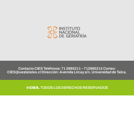
Contacto CIES Teléfonos: 71 2885211 – 712885212 Correo:
CIES@uestatates.cl
Dirección: Avenida Lircay s/n, Universidad de Talca.
©CIES.
TODOS LOS DERECHOS RESERVADOS