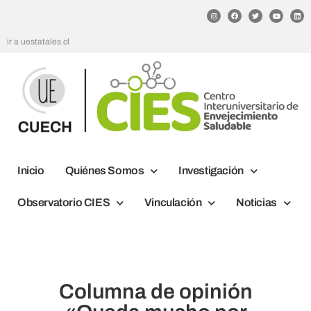
ir a uestatales.cl
Inicio
Quiénes Somos
Investigación
Observatorio CIES
Vinculación
Noticias
Columna de opinión