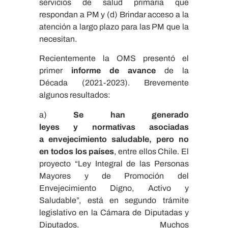
servicios de salud primaria que
respondan a PM y (d) Brindar acceso a la
atención a largo plazo para las PM que la
necesitan.
Recientemente la OMS presentó el
primer
informe de avance
de la
Década (2021-2023). Brevemente
algunos resultados:
a)
Se han generado
leyes
y
normativas
asociadas
a
envejecimiento saludable
, pero n
o
en
todos los países
, entre ellos Chile. El
proyecto “Ley Integral de las Personas
Mayores y de Promoción del
Envejecimiento Digno, Activo y
Saludable”, está en segundo trámite
legislativo en la Cámara de Diputadas y
Diputados. Muchos