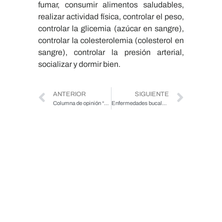
fumar, consumir alimentos saludables,
realizar actividad física, controlar el peso,
controlar la glicemia (azúcar en sangre),
controlar la colesterolemia (colesterol en
sangre), controlar la presión arterial,
socializar y dormir bien.
ANTERIOR
SIGUIENTE
Columna de opinión “Día Internacional de la Solidaridad Humana: Un mundo para todas las edades”
Enfermedades bucales en las personas mayores