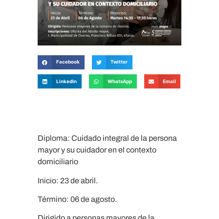
Facebook
Twitter
LinkedIn
WhatsApp
Email
Diploma: Cuidado integral de la persona
mayor y su cuidador en el contexto
domiciliario
Inicio: 23 de abril.
Término: 06 de agosto.
Dirigido a personas mayores de la