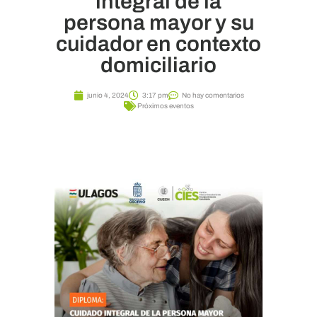
integral de la
persona mayor y su
cuidador en contexto
domiciliario
junio 4, 2024
3:17 pm
No hay comentarios
Próximos eventos