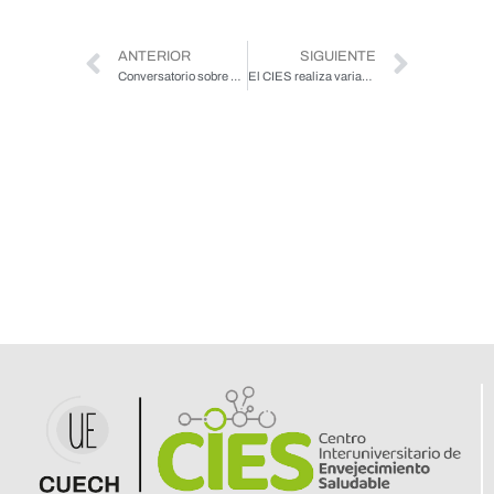
ANTERIOR
SIGUIENTE
Conversatorio sobre Políticas Públicas
El CIES realiza variadas actividades en el marco del Buen Trato hacia las Personas Mayores