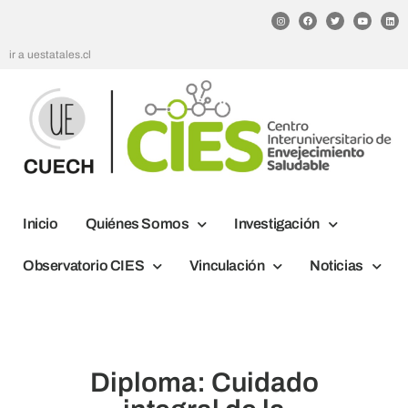
ir a uestatales.cl
Inicio
Quiénes Somos
Investigación
Observatorio CIES
Vinculación
Noticias
Diploma: Cuidado