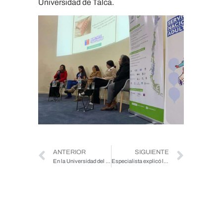
Universidad de Talca.
ANTERIOR
SIGUIENTE
En la Universidad del Bío-Bío se realizó Jornada Interuniversitaria sobre el Buen Trato hacia las personas mayores
Especialista explicó los beneficios de la Marcha Nórdica en MasterClass para personas mayores