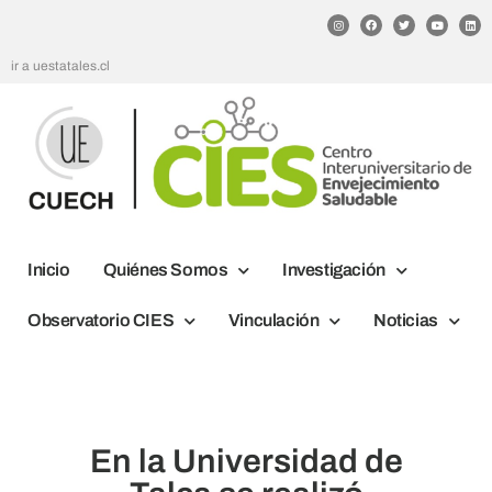
ir a uestatales.cl
Inicio
Quiénes Somos
Investigación
Observatorio CIES
Vinculación
Noticias
En la Universidad de