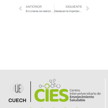
ANTERIOR
SIGUIENTE
En Linares se realizó lanzamiento de Guía de beneficios del Estado para personas mayores
Destacan la importancia de cuidarse desde etapas tempranas para prevenir la Fragilidad