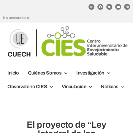
ir a uestatales.cl
Inicio
Quiénes Somos
Investigación
Observatorio CIES
Vinculación
Noticias
El proyecto de “Ley