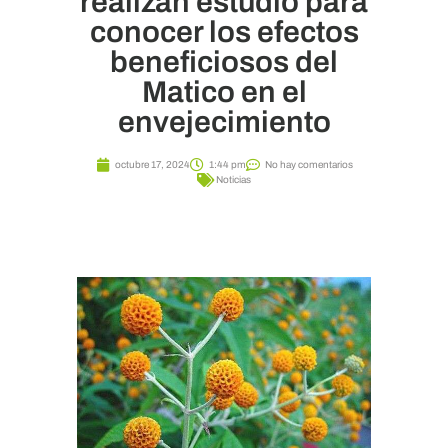
realizan estudio para
conocer los efectos
beneficiosos del
Matico en el
envejecimiento
octubre 17, 2024
1:44 pm
No hay comentarios
Noticias