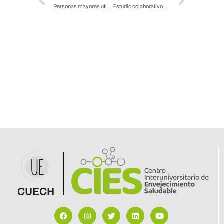
Personas mayores utilizan aplicación móvil en salud oral como recurso de aprendizaje
Estudio colaborativo del CIES y la Universidad de Antofagasta revela importancia de la alimentación equilibrada en personas mayores