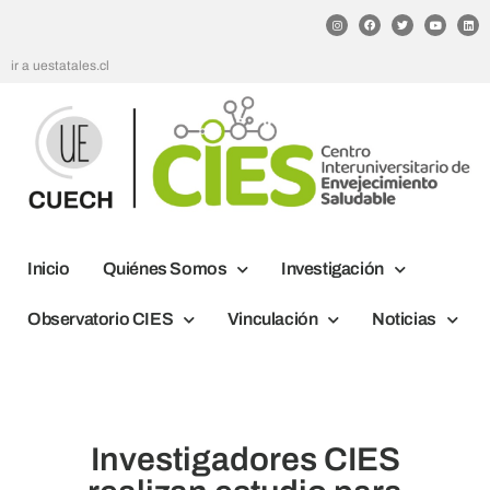
ir a uestatales.cl
Inicio
Quiénes Somos
Investigación
Observatorio CIES
Vinculación
Noticias
Investigadores CIES