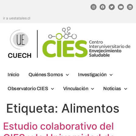
ir a uestatales.cl
Inicio
Quiénes Somos
Investigación
Observatorio CIES
Vinculación
Noticias
Etiqueta:
Alimentos
Estudio colaborativo del