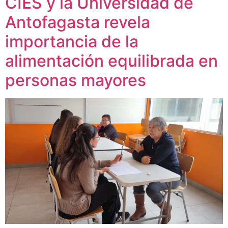
CIES y la Universidad de
Antofagasta revela
importancia de la
alimentación equilibrada en
personas mayores