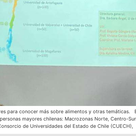
res para conocer más sobre alimentos y otras temáticas. E
e personas mayores chilenas: Macrozonas Norte, Centro-Sur y
 Consorcio de Universidades del Estado de Chile (CUECH), 