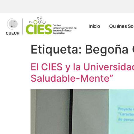
Inicio
Quiénes S
Etiqueta:
Begoña 
El CIES y la Universida
Saludable-Mente”