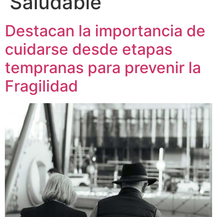
Saludable
Destacan la importancia de
cuidarse desde etapas
tempranas para prevenir la
Fragilidad