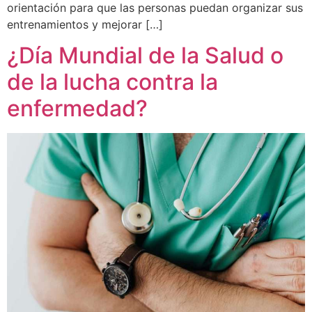
orientación para que las personas puedan organizar sus
entrenamientos y mejorar […]
¿Día Mundial de la Salud o
de la lucha contra la
enfermedad?