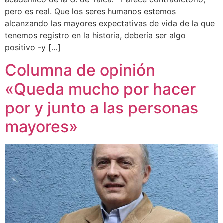
pero es real. Que los seres humanos estemos
alcanzando las mayores expectativas de vida de la que
tenemos registro en la historia, debería ser algo
positivo -y […]
Columna de opinión
«Queda mucho por hacer
por y junto a las personas
mayores»