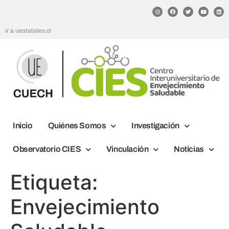
ir a uestatales.cl
Inicio
Quiénes Somos
Investigación
Observatorio CIES
Vinculación
Noticias
Etiqueta:
Envejecimiento